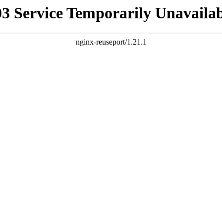
03 Service Temporarily Unavailab
nginx-reuseport/1.21.1